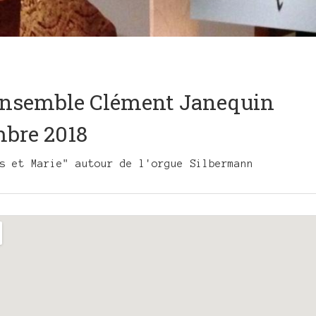
 Ensemble Clément Janequin
mbre 2018
s et Marie" autour de l'orgue Silbermann