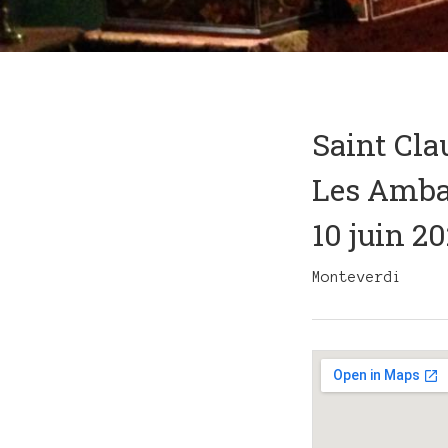
Saint Cla
Les Amba
10 juin 2
Monteverdi
Gig
Details