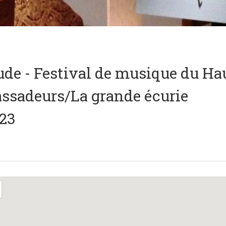
ude - Festival de musique du Ha
ssadeurs/La grande écurie
023