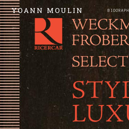
YOANN MOULIN
BIOGRAP
Claviers