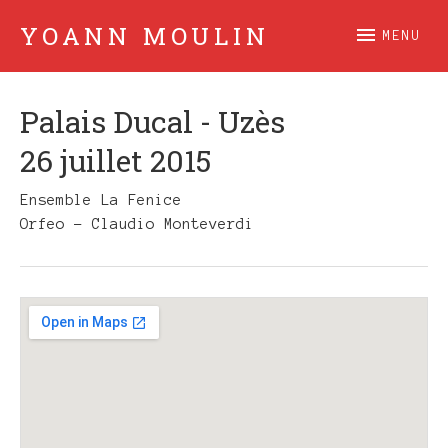
YOANN MOULIN
MENU
Claviers
Palais Ducal - Uzès
26 juillet 2015
Ensemble La Fenice
Orfeo - Claudio Monteverdi
Gig
Details