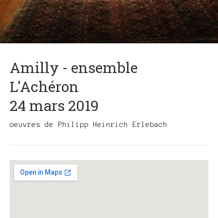
Amilly - ensemble
L'Achéron
24 mars 2019
oeuvres de Philipp Heinrich Erlebach
Gig
Details