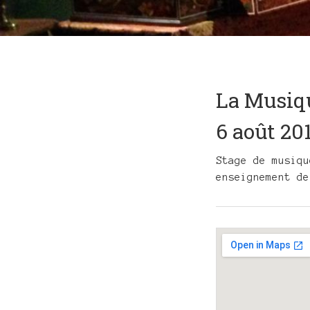
La Musiqu
6 août 20
Stage de musiqu
enseignement de
Gig
Details