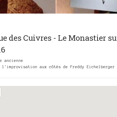
e des Cuivres - Le Monastier sur
16
e ancienne
 l'improvisation aux côtés de Freddy Eichelberger